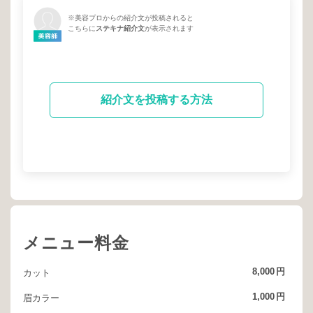
※美容プロからの紹介文が投稿されると
こちらに
ステキナ紹介文
が表示されます
紹介文を投稿する方法
メニュー料金
8,000
円
カット
1,000
円
眉カラー