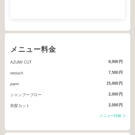
メニュー料金
8,000
円
AZUMI CUT
7,500
円
retouch
15,000
円
parm
2,000
円
シャンプーブロー
2,000
円
前髪カット
メニュー詳細