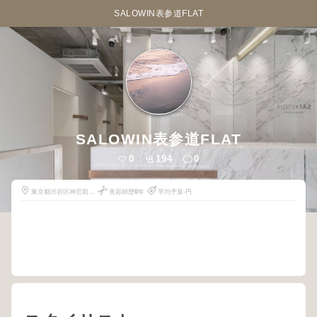
SALOWIN表参道FLAT
SALOWIN表参道FLAT
0
194
0
東京都渋谷区神宮前４
美容師歴
0
年
平均予算-円
丁目１４−１８