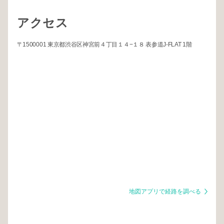
アクセス
〒1500001 東京都渋谷区神宮前４丁目１４−１８ 表参道J-FLAT 1階
地図アプリで経路を調べる