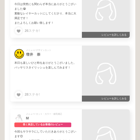
今日は突然にも関わらず本当にありがとうござい
ました😭
素敵なレイヤーカットにしてくださり、本当に大
満足です！
またよろしくお願い致します！
26
ステキ!
レビューを詳しくみる
メニュー/ デザインカット
増井 崇
本日も楽しいひと時をありがとうございました。
バッサリスタイリッシュを楽しんでみます！
28
ステキ!
レビューを詳しくみる
メニュー/ カット・カラー・縮毛矯正
M
長く来店しているお客様のレビュー
今回もサラサラにしていただきありがとうござい
ます😊