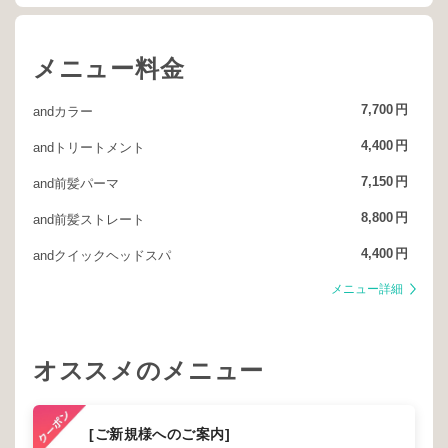
メニュー料金
7,700
円
andカラー
4,400
円
andトリートメント
7,150
円
and前髪パーマ
8,800
円
and前髪ストレート
4,400
円
andクイックヘッドスパ
メニュー詳細
オススメのメニュー
[ご新規様へのご案内]