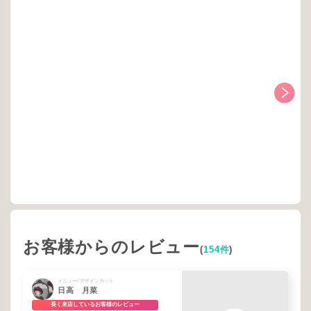
お客様からのレビュー
(
154件
)
メニュー/ デザインカット
日高 月菜
長く来店しているお客様のレビュー