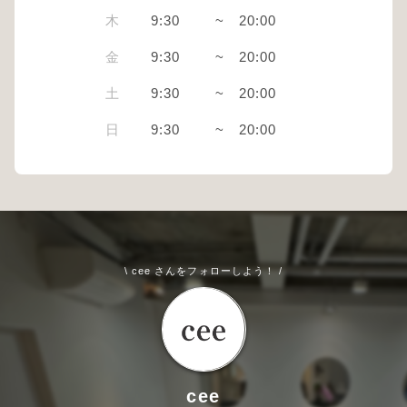
木
9:30
~
20:00
金
9:30
~
20:00
土
9:30
~
20:00
日
9:30
~
20:00
\ cee さんをフォローしよう！ /
cee