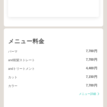
メニュー料金
7,700
円
パーマ
7,700
円
and前髪ストレート
4,400
円
andトリートメント
7,150
円
カット
7,700
円
カラー
メニュー詳細