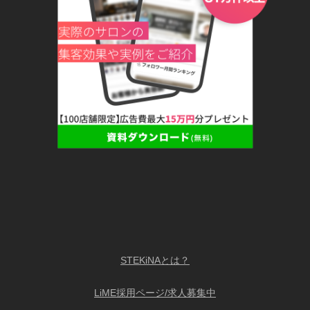
STEKiNAとは？
LiME採用ページ/求人募集中