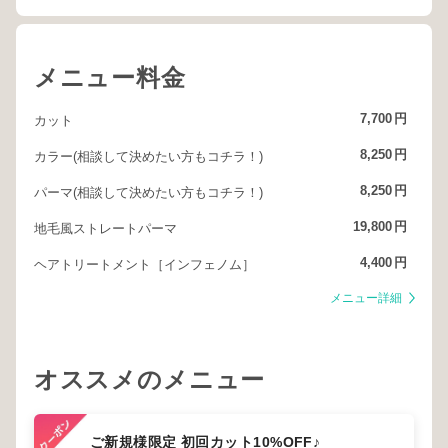
メニュー料金
7,700
円
カット
8,250
円
カラー(相談して決めたい方もコチラ！)
8,250
円
パーマ(相談して決めたい方もコチラ！)
19,800
円
地毛風ストレートパーマ
4,400
円
ヘアトリートメント［インフェノム］
メニュー詳細
オススメのメニュー
ご新規様限定 初回カット10%OFF♪