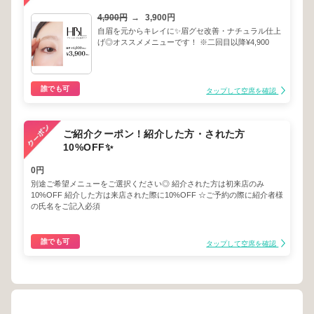
4,900円
→
3,900円
自眉を元からキレイに✨眉グセ改善・ナチュラル仕上
げ◎オススメメニューです！ ※二回目以降¥4,900
誰でも可
タップして空席を確認
ご紹介クーポン！紹介した方・された方
10%OFF✨
0円
別途ご希望メニューをご選択ください◎ 紹介された方は初来店のみ
10%OFF 紹介した方は来店された際に10%OFF ☆ご予約の際に紹介者様
の氏名をご記入必須
誰でも可
タップして空席を確認