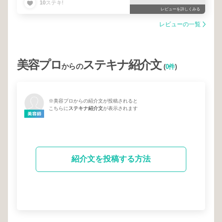
10
ステキ!
レビューを詳しくみる
レビューの一覧
美容プロ
ステキナ紹介文
からの
(
0件
)
※美容プロからの紹介文が投稿されると
こちらに
ステキナ紹介文
が表示されます
紹介文を投稿する方法