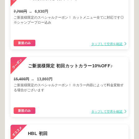
7,700円
→
6,930円
ご新規様限定のスペシャルクーポン！ カットメニュー全てに対応です◎
※シャンプーブロー込み
新規のみ
タップして空席を確認
ご新規様限定 初回カットカラー10%OFF♪
15,400円
→
13,860円
ご新規様限定のスペシャルクーポン！ ※カラー内容によって料金変動す
る場合がございます
新規のみ
タップして空席を確認
HBL 初回