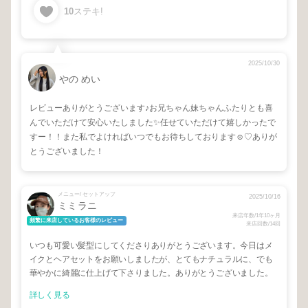
10
ステキ!
2025/10/30
やの めい
レビューありがとうございます♪お兄ちゃん妹ちゃんふたりとも喜
んでいただけて安心いたしました✨任せていただけて嬉しかったで
すー！！また私でよければいつでもお待ちしております☺︎♡ありが
とうございました！
メニュー/ セットアップ
2025/10/16
ミミラニ
来店年数/1年10ヶ月
頻繁に来店しているお客様のレビュー
来店回数/14回
いつも可愛い髪型にしてくださりありがとうございます。今日はメ
イクとヘアセットをお願いしましたが、とてもナチュラルに、でも
華やかに綺麗に仕上げて下さりました。ありがとうございました。
詳しく見る