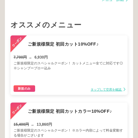
オススメのメニュー
ご新規様限定 初回カット10%OFF♪
7,700円
→
6,930円
ご新規様限定のスペシャルクーポン！ カットメニュー全てに対応です◎
※シャンプーブロー込み
新規のみ
タップして空席を確認
ご新規様限定 初回カットカラー10%OFF♪
15,400円
→
13,860円
ご新規様限定のスペシャルクーポン！ ※カラー内容によって料金変動す
る場合がございます