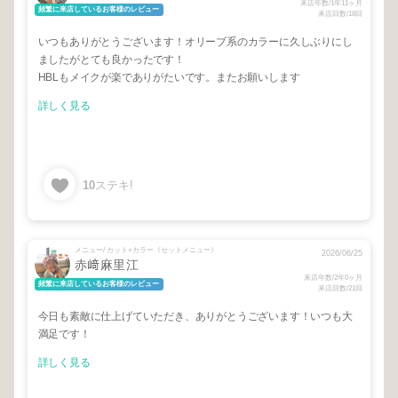
来店年数/1年11ヶ月
頻繁に来店しているお客様のレビュー
来店回数/18回
いつもありがとうございます！オリーブ系のカラーに久しぶりにし
ましたがとても良かったです！
HBLもメイクが楽でありがたいです。またお願いします
詳しく見る
10
ステキ!
メニュー/ カット+カラー《セットメニュー》
2026/06/25
赤﨑麻里江
来店年数/2年0ヶ月
頻繁に来店しているお客様のレビュー
来店回数/21回
今日も素敵に仕上げていただき、ありがとうございます！いつも大
満足です！
詳しく見る