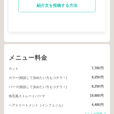
紹介文を投稿する方法
メニュー料金
7,700
円
カット
8,250
円
カラー(相談して決めたい方もコチラ！)
8,250
円
パーマ(相談して決めたい方もコチラ！)
19,800
円
地毛風ストレートパーマ
4,400
円
ヘアトリートメント［インフェノム］
メニュー詳細