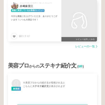
メニュー/ カット+カラー《セットメニュー》
赤﨑麻里江
頻繁に来店しているお客様のレビュー
今日も素敵に仕上げていただき、ありがとうござ
います！いつも大満足です！
10
ステキ!
レビューを詳しくみる
レビューの一覧
美容プロ
ステキナ紹介文
からの
(
0件
)
※美容プロからの紹介文が投稿されると
こちらに
ステキナ紹介文
が表示されます