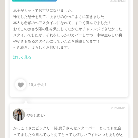
来店回数/10回
息子がカットでお世話になりました。
帰宅した息子を見て、あまりのかっこよさに驚きました！
本人も念願のヘアスタイルになれて、すごく喜んでました！
おでこの狭さや頭の形を気にしてなかなかチャレンジできなかった
スタイルでしたが、それをしっかりカバーしつつ、中学生らしい爽
やかさもあるスタイルにしていただき感激してます！
引き続き、よろしくお願いします。
詳しく見る
10
ステキ!
2026/01/05
やの めい
かっこよさにビックリ！笑 息子さんセンターパートとっても似合
ってました☆喜んでもらえてとっても嬉しいです✨いつもありがと