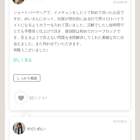
来店回数/4回
ショートパーマヘアで、イメチェンをしたくて初めて伺ったお店で
すが、めいさんにカット、白髪が部分的にあるので周りだけハイラ
イトになるようカラーを入れて貰いました。正解でしたし短時間で
とても手際良く仕上げて頂き、後頭部は初めてのツーブロックで
す。言えるようで言えない問題を全部解決してくれた素敵な方に出
会えました。また伺わせていただきます。
有難うございました♪
詳しく見る
しっかり相談
10
ステキ!
2025/08/21
やの めい