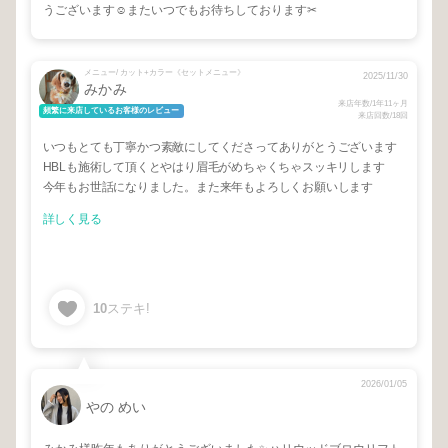
うございます☺︎またいつでもお待ちしております✂︎
メニュー/ カット+カラー《セットメニュー》
2025/11/30
みかみ
来店年数/1年11ヶ月
頻繁に来店しているお客様のレビュー
来店回数/18回
いつもとても丁寧かつ素敵にしてくださってありがとうございます
HBLも施術して頂くとやはり眉毛がめちゃくちゃスッキリします
今年もお世話になりました。また来年もよろしくお願いします
詳しく見る
10
ステキ!
2026/01/05
やの めい