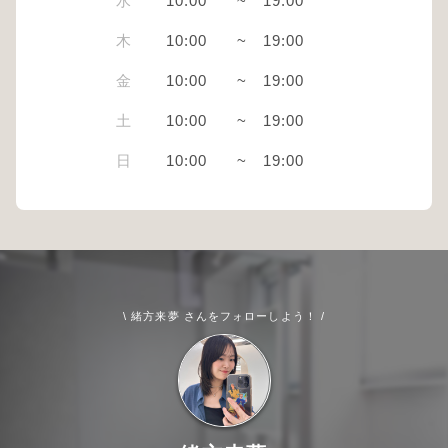
水
10:00
~
19:00
木
10:00
~
19:00
金
10:00
~
19:00
土
10:00
~
19:00
日
10:00
~
19:00
\ 緒方来夢 さんをフォローしよう！ /