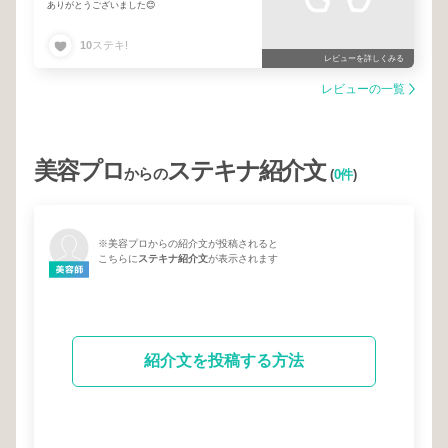
ありがとうございました😊
10
ステキ!
レビューを詳しくみる
レビューの一覧
美容プロ
ステキナ紹介文
からの
(
0件
)
※美容プロからの紹介文が投稿されると
こちらに
ステキナ紹介文
が表示されます
紹介文を投稿する方法