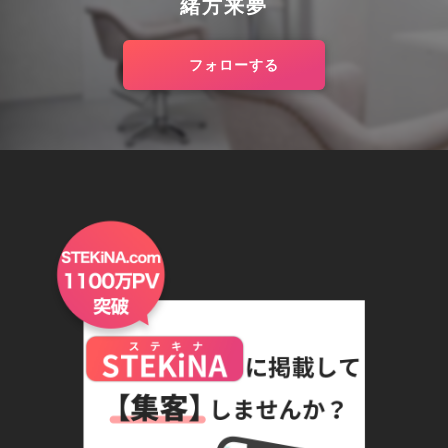
緒方来夢
フォローする