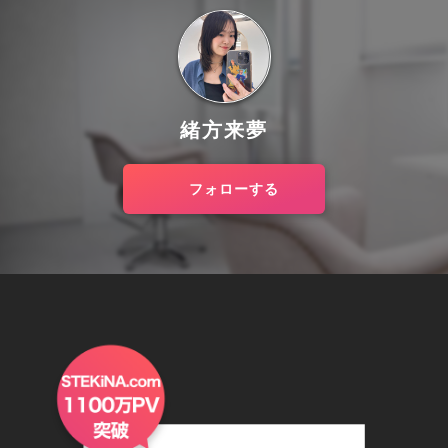
緒方来夢
フォローする