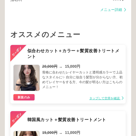
メニュー詳細
オススメのメニュー
似合わせカット＋カラー＋髪質改善トリートメ
ント
20,000円
→
15,000円
骨格に合わせたレイヤーカットと透明感カラーで上品
なスタイルに✨️ 自分に似合う髪型が分からない方、初
めてレイヤーをする方、今の髪が明るい方はこちらの
メニュー！
新規のみ
タップして空席を確認
韓国風カット＋髪質改善トリートメント
15,000円
→
11,000円