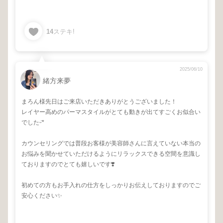
14
ステキ!
2025/06/10
緒方来夢
まろん様先日はご来店いただきありがとうございました！
レイヤー高めのパーマスタイルがとても動きが出てすごくお似合い
でしたᵕ̈*
カウンセリングでは普段お客様が美容師さんに言えていない本当の
お悩みを聞かせていただけるようにリラックスできる空間を意識し
ておりますのでとても嬉しいです❣️
初めての方もお手入れの仕方をしっかりお伝えしておりますのでご
安心ください✨️