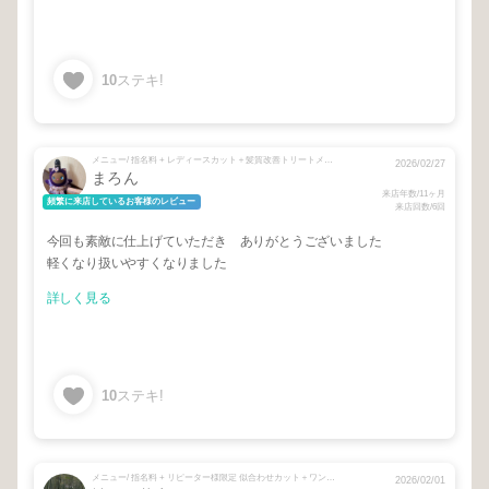
10
ステキ!
メニュー/ 指名料 + レディースカット＋髪質改善トリートメント
2026/02/27
まろん
来店年数/11ヶ月
頻繁に来店しているお客様のレビュー
来店回数/6回
今回も素敵に仕上げていただき ありがとうございました
軽くなり扱いやすくなりました
詳しく見る
10
ステキ!
メニュー/ 指名料 + リピーター様限定 似合わせカット＋ワンカラー＋プレミアムトリートメント
2026/02/01