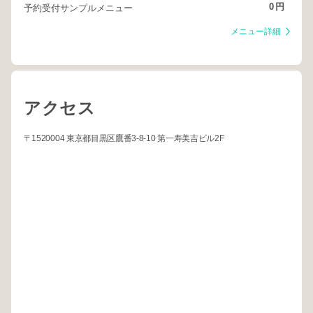
0
円
予約受付サンプルメニュー
メニュー詳細
アクセス
〒1520004 東京都目黒区鷹番3-8-10 第一寿美吉ビル2F