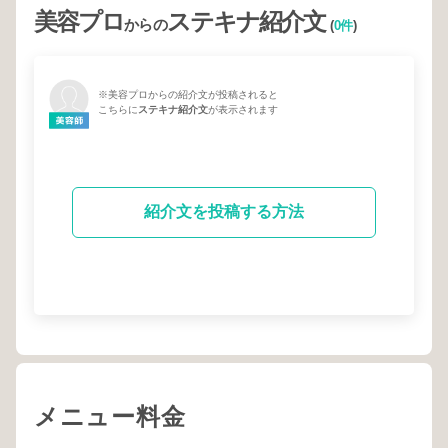
美容プロ
ステキナ紹介文
からの
(
0件
)
※美容プロからの紹介文が投稿されると
こちらに
ステキナ紹介文
が表示されます
紹介文を投稿する方法
メニュー料金