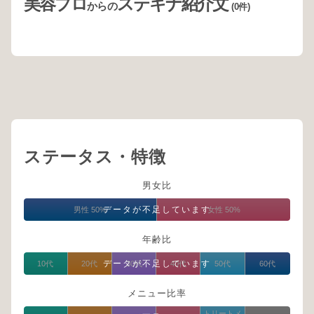
美容プロ
ステキナ紹介文
からの
(0件)
ステータス・特徴
男女比
データが不足しています
男性 50%
女性 50%
年齢比
データが不足しています
10代
20代
30代
40代
50代
60代
メニュー比率
トリートメ