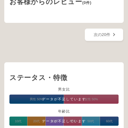
お客様からのレビュー
(0件)
次の20件
ステータス・特徴
男女比
データが不足しています
男性 50%
女性 50%
年齢比
データが不足しています
10代
20代
30代
40代
50代
60代