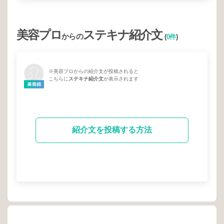
美容プロ
ステキナ紹介文
からの
(
0件
)
※美容プロからの紹介文が投稿されると
こちらに
ステキナ紹介文
が表示されます
紹介文を投稿する方法