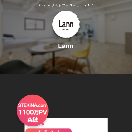
\ Lann さんをフォローしよう！ /
Lann