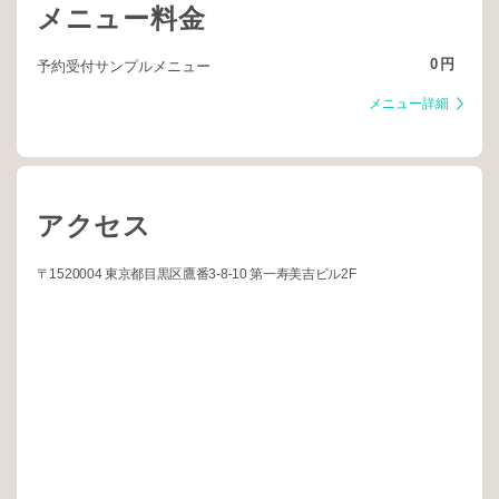
メニュー料金
0
円
予約受付サンプルメニュー
メニュー詳細
アクセス
〒1520004 東京都目黒区鷹番3-8-10 第一寿美吉ビル2F