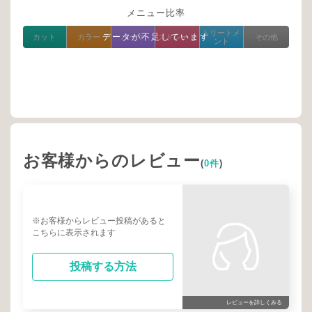
メニュー比率
トリートメ
データが不足しています
カット
カラー
パーマ
ストレート
その他
ント
お客様からのレビュー
(
0件
)
※お客様からレビュー投稿があると
こちらに表示されます
投稿する方法
レビューを詳しくみる