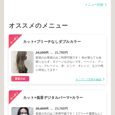
メニュー詳細
オススメのメニュー
カット+ブリーチなしダブルカラー
24,200円
→
21,780円
新規のお客様のみご利用可能です！ 色が落ちても金
髪にならず、ダメージも少ないです。ベージュ、アッ
シュ、グレージュ、赤、ピンク、オレンジ、などの色
に特化してます！
新規のみ
タップして空席を確認
カット+低音デジタルパーマ+カラー
26,400円
→
23,760円
新規の方のみご利用可能です！ 1ブリーチ履歴ならこ