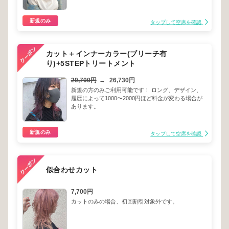
新規のみ
タップして空席を確認
カット＋インナーカラー(ブリーチ有
り)+5STEPトリートメント
29,700円
→
26,730円
新規の方のみご利用可能です！ ロング、デザイン、
履歴によって1000〜2000円ほど料金が変わる場合が
あります。
新規のみ
タップして空席を確認
似合わせカット
7,700円
カットのみの場合、初回割引対象外です。