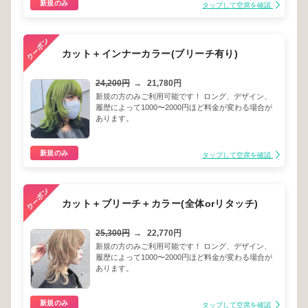
新規のみ
タップして空席を確認
カット＋インナーカラー(ブリーチ有り)
24,200円
→
21,780円
新規の方のみご利用可能です！ ロング、デザイン、
履歴によって1000〜2000円ほど料金が変わる場合が
あります。
新規のみ
タップして空席を確認
カット＋ブリーチ＋カラー(全体orリタッチ)
25,300円
→
22,770円
新規の方のみご利用可能です！ ロング、デザイン、
履歴によって1000〜2000円ほど料金が変わる場合が
あります。
新規のみ
タップして空席を確認