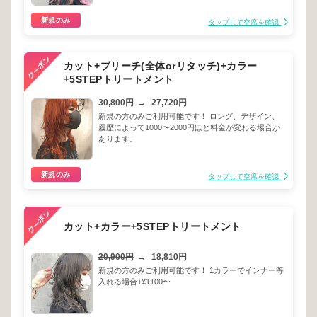
新規のみ
タップして空席を確認
カット+ブリーチ(全体orリタッチ)+カラー
+5STEPトリートメント
30,800円
→
27,720円
新規の方のみご利用可能です！ ロング、デザイン、
履歴によって1000〜2000円ほど料金が変わる場合が
あります。
新規のみ
タップして空席を確認
カット+カラー+5STEPトリートメント
20,900円
→
18,810円
新規の方のみご利用可能です！ 1カラーでインナー等
入れる場合+¥1100〜