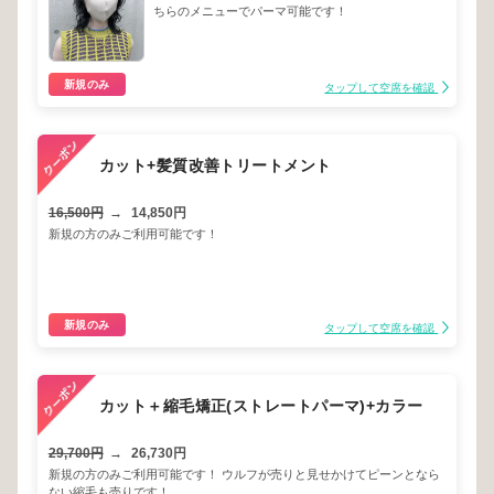
ちらのメニューでパーマ可能です！
新規のみ
タップして空席を確認
カット+髪質改善トリートメント
16,500円
→
14,850円
新規の方のみご利用可能です！
新規のみ
タップして空席を確認
カット＋縮毛矯正(ストレートパーマ)+カラー
29,700円
→
26,730円
新規の方のみご利用可能です！ ウルフが売りと見せかけてピーンとなら
ない縮毛も売りです！