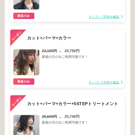
新規のみ
タップして空席を確認
カット+パーマ+カラー
23,100円
→
20,790円
新規の方のみご利用可能です！
新規のみ
タップして空席を確認
カット+パーマ+カラー+5STEPトリートメント
28,600円
→
25,740円
新規の方のみご利用可能です！