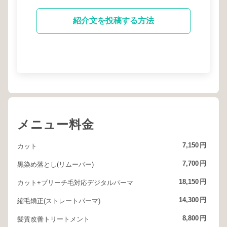
紹介文を投稿する方法
メニュー料金
7,150
円
カット
7,700
円
黒染め落とし(リムーバー)
18,150
円
カット+ブリーチ毛対応デジタルパーマ
14,300
円
縮毛矯正(ストレートパーマ)
8,800
円
髪質改善トリートメント