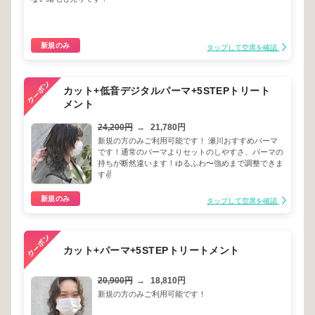
新規のみ
タップして空席を確認
カット+低音デジタルパーマ+5STEPトリート
メント
24,200円
→
21,780円
新規の方のみご利用可能です！ 瀬川おすすめパーマ
です！通常のパーマよりセットのしやすさ、パーマの
持ちが断然違います！ゆるふわ〜強めまで調整できま
す✌️
新規のみ
タップして空席を確認
カット+パーマ+5STEPトリートメント
20,900円
→
18,810円
新規の方のみご利用可能です！