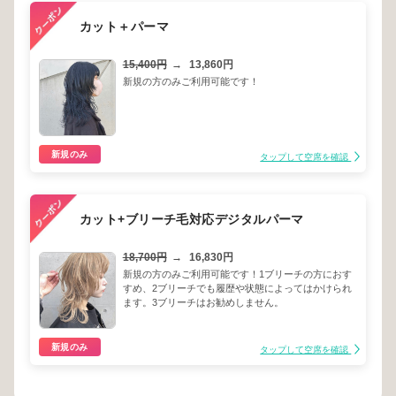
カット＋パーマ
15,400円
→
13,860円
新規の方のみご利用可能です！
新規のみ
タップして空席を確認
カット+ブリーチ毛対応デジタルパーマ
18,700円
→
16,830円
新規の方のみご利用可能です！1ブリーチの方におす
すめ、2ブリーチでも履歴や状態によってはかけられ
ます。3ブリーチはお勧めしません。
新規のみ
タップして空席を確認