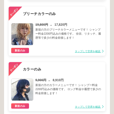
ブリーチカラーのみ
19,800円
→
17,820円
新規の方のブリーチカラーメニューです！ シャンプ
ー料金2200円込みの価格です。 全頭、リタッチ、履
歴等で多少の料金前後します！
新規のみ
タップして空席を確認
カラーのみ
9,900円
→
8,910円
新規の方のカラーメニューです！ シャンプー料金
2200円込みの価格です。 ロング料金や履歴で多少の
料金前後します！
新規のみ
タップして空席を確認