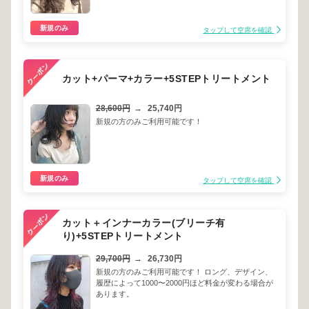
新規のみ
タップして空席を確認
カット+パーマ+カラー+5STEPトリートメント
28,600円
→
25,740円
新規の方のみご利用可能です！
新規のみ
タップして空席を確認
カット＋インナーカラー(ブリーチ有
り)+5STEPトリートメント
29,700円
→
26,730円
新規の方のみご利用可能です！ ロング、デザイン、
履歴によって1000〜2000円ほど料金が変わる場合が
あります。