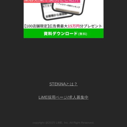
STEKiNAとは？
LiME採用ページ/求人募集中
copyright @2025 LiME, Inc. All Right Reserved.