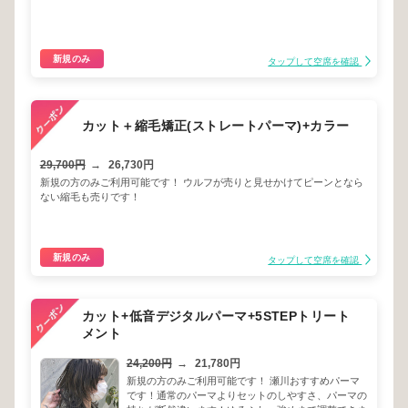
新規のみ
タップして空席を確認
カット＋縮毛矯正(ストレートパーマ)+カラー
29,700円
→
26,730円
新規の方のみご利用可能です！ ウルフが売りと見せかけてピーンとなら
ない縮毛も売りです！
新規のみ
タップして空席を確認
カット+低音デジタルパーマ+5STEPトリート
メント
24,200円
→
21,780円
新規の方のみご利用可能です！ 瀬川おすすめパーマ
です！通常のパーマよりセットのしやすさ、パーマの