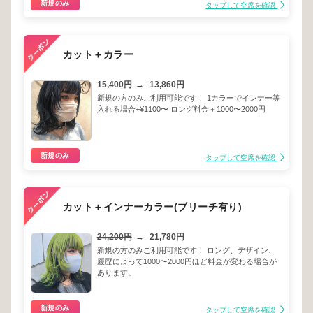
新規のみ
タップして空席を確認
カット＋カラー
15,400円
→
13,860円
新規の方のみご利用可能です！ 1カラーでインナー等
入れる場合+¥1100〜 ロング料金＋1000〜2000円
新規のみ
タップして空席を確認
カット＋インナーカラー(ブリーチ有り)
24,200円
→
21,780円
新規の方のみご利用可能です！ ロング、デザイン、
履歴によって1000〜2000円ほど料金が変わる場合が
あります。
新規のみ
タップして空席を確認