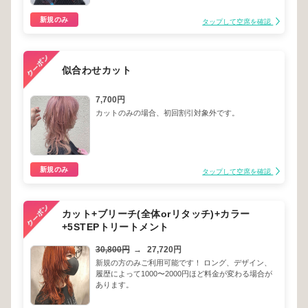
新規のみ
タップして空席を確認
似合わせカット
7,700円
カットのみの場合、初回割引対象外です。
新規のみ
タップして空席を確認
カット+ブリーチ(全体orリタッチ)+カラー
+5STEPトリートメント
30,800円
→
27,720円
新規の方のみご利用可能です！ ロング、デザイン、
履歴によって1000〜2000円ほど料金が変わる場合が
あります。