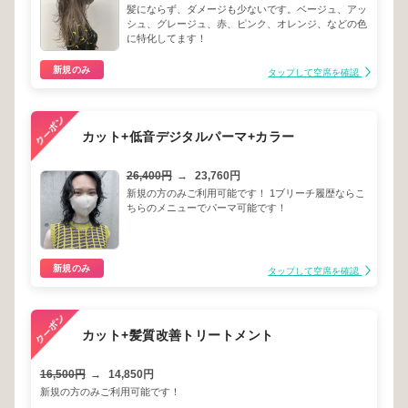
髪にならず、ダメージも少ないです。ベージュ、アッ
シュ、グレージュ、赤、ピンク、オレンジ、などの色
に特化してます！
新規のみ
タップして空席を確認
カット+低音デジタルパーマ+カラー
26,400円
→
23,760円
新規の方のみご利用可能です！ 1ブリーチ履歴ならこ
ちらのメニューでパーマ可能です！
新規のみ
タップして空席を確認
カット+髪質改善トリートメント
16,500円
→
14,850円
新規の方のみご利用可能です！