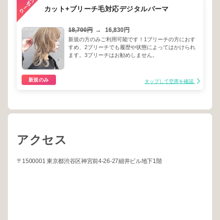
カット+ブリーチ毛対応デジタルパーマ
18,700円
→
16,830円
新規の方のみご利用可能です！1ブリーチの方におす
すめ、2ブリーチでも履歴や状態によってはかけられ
ます。3ブリーチはお勧めしません。
新規のみ
タップして空席を確認
アクセス
〒1500001 東京都渋谷区神宮前4-26-27細井ビル地下1階