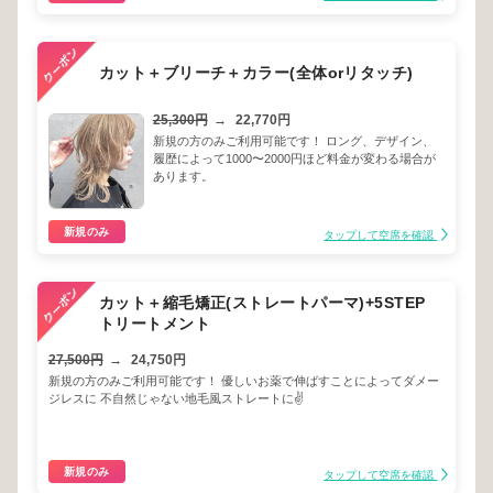
カット＋ブリーチ＋カラー(全体orリタッチ)
25,300円
→
22,770円
新規の方のみご利用可能です！ ロング、デザイン、
履歴によって1000〜2000円ほど料金が変わる場合が
あります。
新規のみ
タップして空席を確認
カット＋縮毛矯正(ストレートパーマ)+5STEP
トリートメント
27,500円
→
24,750円
新規の方のみご利用可能です！ 優しいお薬で伸ばすことによってダメー
ジレスに 不自然じゃない地毛風ストレートに✌️
新規のみ
タップして空席を確認