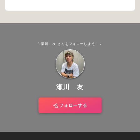
\ 瀬川 友 さんをフォローしよう！ /
瀬川 友
フォローする