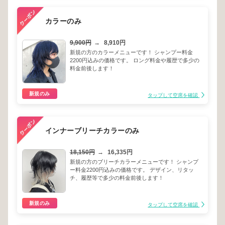
カラーのみ
9,900円
→
8,910円
新規の方のカラーメニューです！ シャンプー料金
2200円込みの価格です。 ロング料金や履歴で多少の
料金前後します！
新規のみ
タップして空席を確認
インナーブリーチカラーのみ
18,150円
→
16,335円
新規の方のブリーチカラーメニューです！ シャンプ
ー料金2200円込みの価格です。 デザイン、リタッ
チ、履歴等で多少の料金前後します！
新規のみ
タップして空席を確認