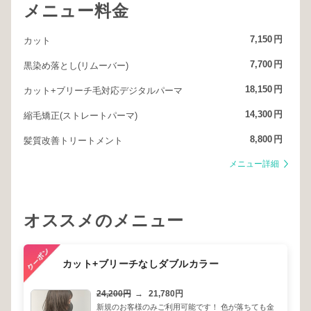
メニュー料金
7,150
円
カット
7,700
円
黒染め落とし(リムーバー)
18,150
円
カット+ブリーチ毛対応デジタルパーマ
14,300
円
縮毛矯正(ストレートパーマ)
8,800
円
髪質改善トリートメント
メニュー詳細
オススメのメニュー
カット+ブリーチなしダブルカラー
24,200円
→
21,780円
新規のお客様のみご利用可能です！ 色が落ちても金