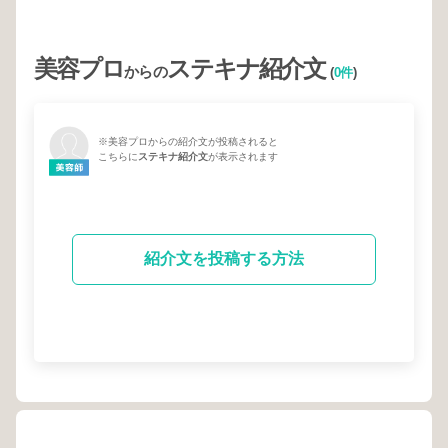
美容プロ
ステキナ紹介文
からの
(
0件
)
※美容プロからの紹介文が投稿されると
こちらに
ステキナ紹介文
が表示されます
紹介文を投稿する方法