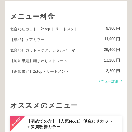
メニュー料金
9,900
円
似合わせカット＋2step トリートメント
11,000
円
【単品】ケアカラー
26,400
円
似合わせカット＋ケアデジタルパーマ
13,200
円
【追加限定】顔まわりストレート
2,200
円
【追加限定】2stepトリートメント
メニュー詳細
オススメのメニュー
【初めての方】【人気No.1】似合わせカット
＋髪質改善カラー