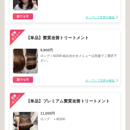
誰でも可
タップして空席を確認
【単品】髪質改善トリートメント
9,900円
ロング＋¥2200 組み合わせメニューは別途でご選択下
さい。
誰でも可
タップして空席を確認
【単品】プレミアム髪質改善トリートメント
11,000円
ロング ＋¥2200