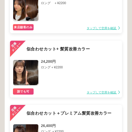
ロング ＋¥2200
来店顧客のみ
タップして空席を確認
似合わせカット+ 髪質改善カラー
24,200円
ロング＋¥2200
誰でも可
タップして空席を確認
似合わせカット＋プレミアム髪質改善カラー
26,400円
ロング ＋¥2200