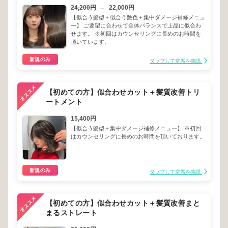
24,200円
→
22,000円
【似合う髪型＋似合う艶色＋集中ダメージ補修メニュ
ー】 ご要望に合わせて全体バランスで上品に似合わ
せます。 ※初回はカウンセリングに長めのお時間を
頂いています。
新規のみ
タップして空席を確認
【初めての方】似合わせカット＋髪質改善トリ
ートメント
15,400円
【似合う髪型＋集中ダメージ補修メニュー】 ※初回
はカウンセリングに長めのお時間を頂いております。
新規のみ
タップして空席を確認
【初めての方】似合わせカット＋髪質改善まと
まるストレート