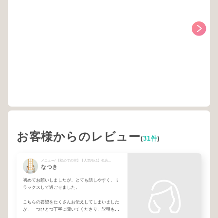
お客様からのレビュー
(
31件
)
メニュー/ 【初めての方】【人気No.1】似合わせカット＋髪質改善カラー
なつき
初めてお願いしましたが、とても話しやすく、リ
ラックスして過ごせました。
こちらの要望をたくさんお伝えしてしまいました
が、一つひとつ丁寧に聞いてくださり、説明もと
てもわかりやすく、安心してお任せできました。