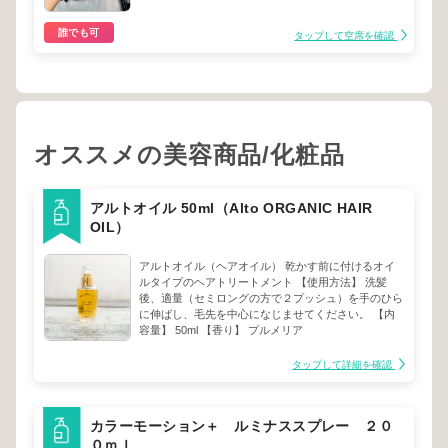
誰でも可
タップして空席を確認
オススメの美容商品/化粧品
アルトオイル 50ml（Alto ORGANIC HAIR
OIL）
アルトオイル（ヘアオイル） 乾かす前に付けるオイ
ルタイプのヘアトリートメント 【使用方法】 洗髪
後、適量（セミロングの方で２プッシュ）を手のひら
に伸ばし、毛先を中心になじませてください。 【内
容量】 50ml 【香り】 プルメリア
タップして詳細を確認
カラーモーション＋ ルミナススプレー ２０
０ｍｌ