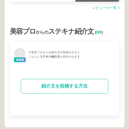
とても嬉しかったです！
またぜひよろしくお願いします！
レビューの一覧
美容プロ
ステキナ紹介文
からの
(
0件
)
※美容プロからの紹介文が投稿されると
こちらに
ステキナ紹介文
が表示されます
紹介文を投稿する方法