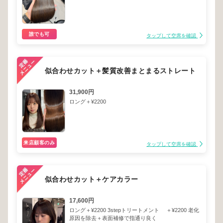
誰でも可
タップして空席を確認
似合わせカット＋髪質改善まとまるストレート
31,900円
ロング＋¥2200
来店顧客のみ
タップして空席を確認
似合わせカット＋ケアカラー
17,600円
ロング＋¥2200 3stepトリートメント ＋¥2200 老化
原因を除去＋表面補修で指通り良く