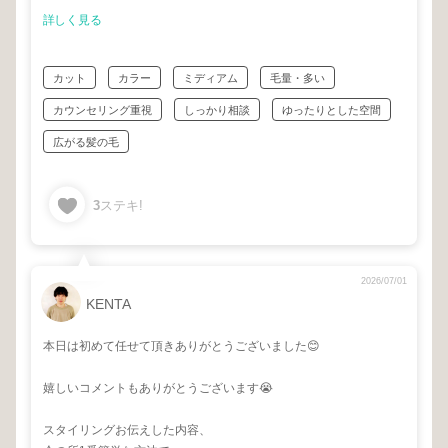
詳しく見る
カット
カラー
ミディアム
毛量・多い
カウンセリング重視
しっかり相談
ゆったりとした空間
広がる髪の毛
3
ステキ!
2026/07/01
KENTA
本日は初めて任せて頂きありがとうございました😊
嬉しいコメントもありがとうございます😭
スタイリングお伝えした内容、