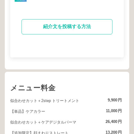
紹介文を投稿する方法
メニュー料金
9,900
円
似合わせカット＋2step トリートメント
11,000
円
【単品】ケアカラー
26,400
円
似合わせカット＋ケアデジタルパーマ
13,200
円
【追加限定】顔まわりストレート