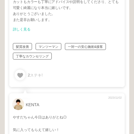
カットもカラーも丁寧にアドバイスや説明をしてくださり、とても
可愛く綺麗になり本当に嬉しいです。
ありがとうございました。
また是非お願いします。
詳しく見る
髪質改善
マンツーマン
一対一の安心施術&接客
丁寧なカウンセリング
2
ステキ!
2023/11/02
KENTA
やすだちゃん今日はありがとね◎
気に入ってもらえて嬉しい！