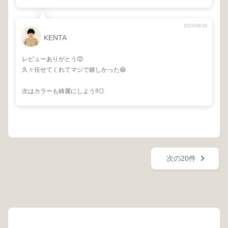
2023/06/29
KENTA
レビューありがとう😊
久々任せてくれてマジで嬉しかった😆
次はカラーも綺麗にしよう‼️◎
次の20件