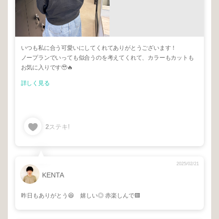
いつも私に合う可愛いにしてくれてありがとうございます！
ノープランでいっても似合うのを考えてくれて、カラーもカットも
お気に入りです🥹🔥
詳しく見る
2
ステキ!
2025/02/21
KENTA
昨日もありがとう😆 嬉しい◎ 赤楽しんで🟥