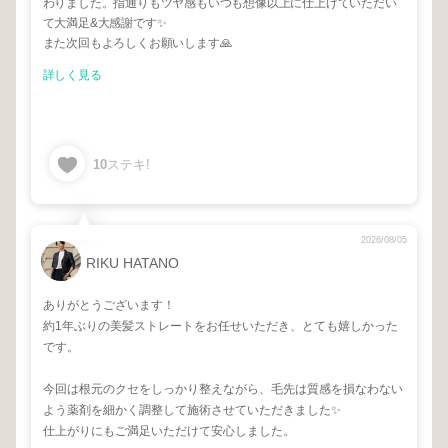
わりました。指通りもツヤ感もいつも想像以上に仕上げていただい
て大満足&大感謝です✨️
また次回もよろしくお願いします🙏
詳しく見る
10
ステキ!
2026/08/05
RIKU HATANO
ありがとうございます！
約1年ぶりの美髪ストレートをお任せいただき、とても嬉しかった
です。
今回は根元のクセをしっかり整えながら、毛先は質感を損なわない
よう薬剤を細かく調整して施術させていただきました✨
仕上がりにもご満足いただけて安心しました。