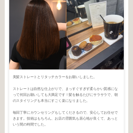
美髪ストレートとリタッチカラーをお願いしました。
ストレートは自然な仕上がりで、まっすぐすぎず柔らかい質感にな
って何回お願いしても大満足です！髪を触るたびにサラサラで、朝
のスタイリングも本当にすごく楽になりました。
毎回丁寧にカウンセリングもしてくださるので、安心してお任せで
きます。技術はもちろん、お店の雰囲気も居心地が良くて、あっと
いう間の時間でした。