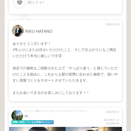
10
ステキ!
2026/07/23
RIKU HATANO
ありがとうございます！
2年ぶりにまたお任せいただけたこと、そして仕上がりにもご満足
いただけて本当に嬉しいです😊
他店での施術もご経験された上で「やっぱり違う」と感じていただ
けたことを励みに、これからも髪の状態に合わせた施術で、扱いや
すい美髪づくりをサポートさせていただきます。
またお会いできるのを楽しみにしております！✨
メニュー/ 美髪ストレート(カット+オリジナルトリートメント込)
2026/07/21
m
来店年数/5ヶ月
頻繁に来店しているお客様のレビュー
来店回数/4回