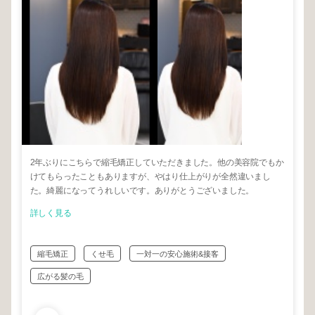
2年ぶりにこちらで縮毛矯正していただきました。他の美容院でもか
けてもらったこともありますが、やはり仕上がりが全然違いまし
た。綺麗になってうれしいです。ありがとうございました。
詳しく見る
縮毛矯正
くせ毛
一対一の安心施術&接客
広がる髪の毛