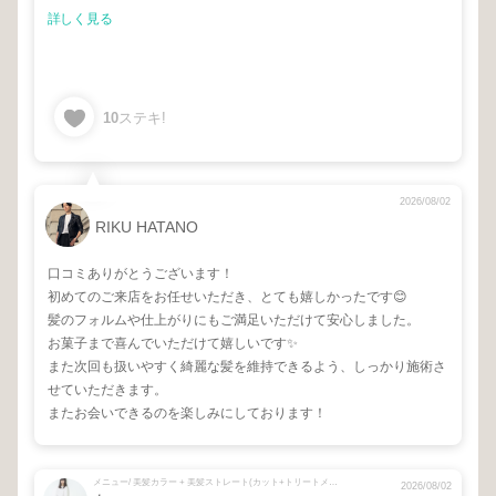
詳しく見る
10
ステキ!
2026/08/02
RIKU HATANO
口コミありがとうございます！
初めてのご来店をお任せいただき、とても嬉しかったです😊
髪のフォルムや仕上がりにもご満足いただけて安心しました。
お菓子まで喜んでいただけて嬉しいです✨
また次回も扱いやすく綺麗な髪を維持できるよう、しっかり施術さ
せていただきます。
またお会いできるのを楽しみにしております！
メニュー/ 美髪カラー + 美髪ストレート(カット+トリートメント込)
2026/08/02