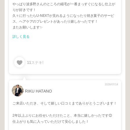
やっぱり波多野さんのところの縮毛が一番まっすぐになるし仕上が
りが好きです！
久々に行ったらU-NEXTが見れるようになったり焼き菓子のサービ
ス、ヘアケアのプレゼントがあったり嬉しかったです！
またお願いします✨
詳しく見る
11
ステキ!
2026/07/14
RIKU HATANO
ご来店いただき、そして嬉しい口コミまでありがとうございます！
2年以上ぶりにお任せいただけたこと、本当に嬉しかったです😊
仕上がりも気に入っていただけて安心しました！