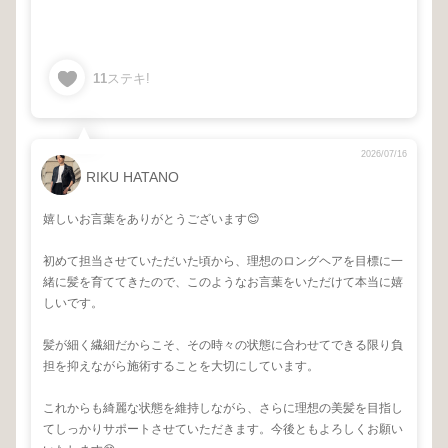
11
ステキ!
2026/07/16
RIKU HATANO
嬉しいお言葉をありがとうございます😊
初めて担当させていただいた頃から、理想のロングヘアを目標に一
緒に髪を育ててきたので、このようなお言葉をいただけて本当に嬉
しいです。
髪が細く繊細だからこそ、その時々の状態に合わせてできる限り負
担を抑えながら施術することを大切にしています。
これからも綺麗な状態を維持しながら、さらに理想の美髪を目指し
てしっかりサポートさせていただきます。今後ともよろしくお願い