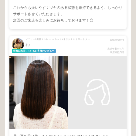
これからも扱いやすくツヤのある状態を維持できるよう、しっかり
サポートさせていただきます。
次回のご来店も楽しみにお待ちしております！😊
メニュー/ 美髪ストレート(カット+オリジナルトリートメント込)
2026/08/03
わ
来店年数/4ヶ月
頻繁に来店しているお客様のレビュー
来店回数/5回