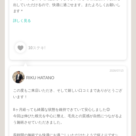
出していただけるので、快適に過ごせます。またよろしくお願いし
ます＊
詳しく見る
10
ステキ!
2026/07/15
RIKU HATANO
この度もご来店いただき、そして嬉しい口コミまでありがとうござ
います！
8ヶ月経っても綺麗な状態を維持できていて安心しました😊
今回は伸びた根元を中心に整え、毛先との質感が自然につながるよ
う施術させていただきました。
長時間の施術でも快適にお過ごしいただけたようで何よりです✨