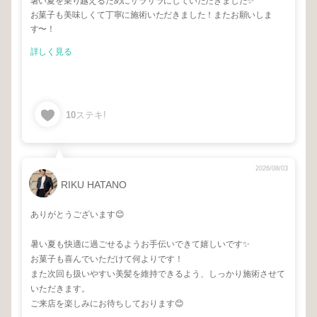
暑い夏を乗り越えるためにサラサラにしていただきました✨
お菓子も美味しくて丁寧に施術いただきました！またお願いしま
す〜！
詳しく見る
10
ステキ!
2026/08/03
RIKU HATANO
ありがとうございます😊
暑い夏も快適に過ごせるようお手伝いできて嬉しいです✨
お菓子も喜んでいただけて何よりです！
また次回も扱いやすい美髪を維持できるよう、しっかり施術させて
いただきます。
ご来店を楽しみにお待ちしております😊