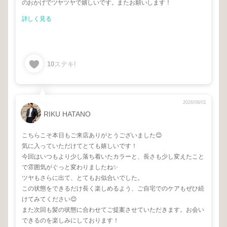
のおかげでツヤツヤで嬉しいです。またお願いします！
詳しく見る
10
ステキ!
2026/08/01
RIKU HATANO
こちらこそ本日もご来店ありがとうございました😊
気に入っていただけてとても嬉しいです！
今回はいつもより少し落ち着いたカラーと、長さも少し変えたこと
で雰囲気がぐっと変わりましたね✨
ツヤもさらに出て、とてもお似合いでした。
この状態をできるだけ長く楽しめるよう、ご自宅でのケアもぜひ続
けてみてください😊
また次回も髪の状態に合わせてご提案させていただきます。お会い
できるのを楽しみにしております！