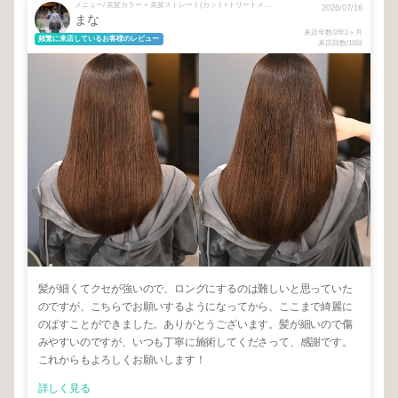
メニュー/ 美髪カラー + 美髪ストレート(カット+トリートメント込)
2026/07/16
まな
来店年数/2年1ヶ月
頻繁に来店しているお客様のレビュー
来店回数/10回
髪が細くてクセが強いので、ロングにするのは難しいと思っていた
のですが、こちらでお願いするようになってから、ここまで綺麗に
のばすことができました。ありがとうございます。髪が細いので傷
みやすいのですが、いつも丁寧に施術してくださって、感謝です。
これからもよろしくお願いします！
詳しく見る