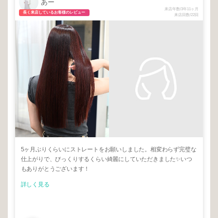
あー
来店年数/3年11ヶ月
長く来店しているお客様のレビュー
来店回数/22回
5ヶ月ぶりくらいにストレートをお願いしました。相変わらず完璧な
仕上がりで、びっくりするくらい綺麗にしていただきました✨いつ
もありがとうございます！
詳しく見る