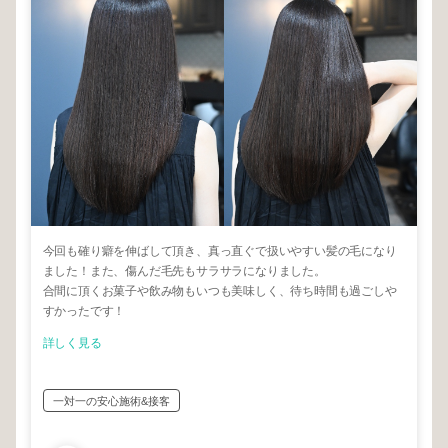
今回も確り癖を伸ばして頂き、真っ直ぐで扱いやすい髪の毛になり
ました！また、傷んだ毛先もサラサラになりました。
合間に頂くお菓子や飲み物もいつも美味しく、待ち時間も過ごしや
すかったです！
詳しく見る
一対一の安心施術&接客